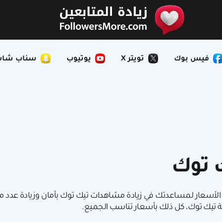
فيس بوك
تويتر X
يوتيوب
سناب شات
 توك
لأسعار لمساعدتك في زيادة مشاهدات تيك توك بأمان وزيادة عدد م
 تيك توك، كل ذلك بأسعار تناسب الجميع.