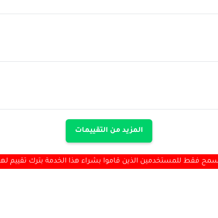
المزيد من التقييمات
مح فقط للمستخدمين الذين قاموا بشراء هذا الخدمة بترك تقييم لها