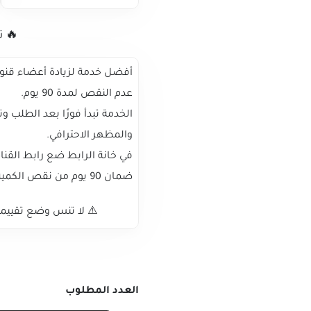
🔥 ت
أفضل خدمة لزيادة أعضاء قنو
عدم النقص لمدة 90 يوم.
الخدمة تبدأ فورًا بعد الطلب 
والمظهر الاحترافي.
في خانة الرابط ضع رابط القناة
ضمان 90 يوم من نقص الكميه ويمكنك طلب إعادة الملء اذا حدث نقص في عدد الأعضاء.
⚠️ لا تنس وضع تقييمك
العدد المطلوب