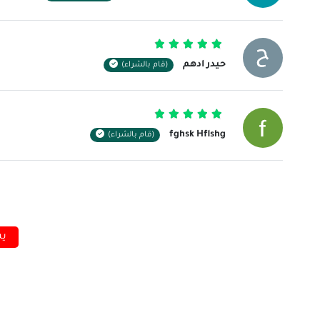
تم التقييم
5
من 5
حيدر ادهم
(قام بالشراء)
تم التقييم
5
من 5
fghsk Hflshg
(قام بالشراء)
يس