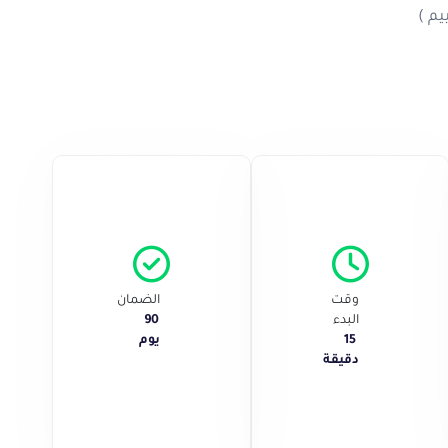
وقت
الضمان
البدء
90
15
يوم
دقيقة