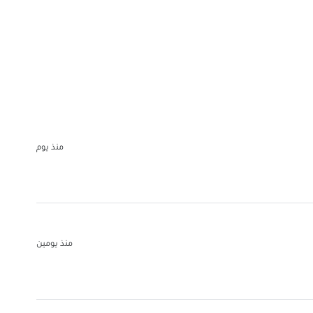
منذ يوم
منذ يومين