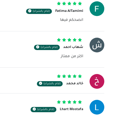
تم التقييم
5
من 5
Fatima AlTamimi
(قام بالشراء)
انصحكم فيها
تم التقييم
5
من 5
شهاب احمد
(قام بالشراء)
اكتر من ممتاز
تم التقييم
5
من 5
خالد محمد
(قام بالشراء)
تم التقييم
5
من 5
Lhart Mostafa
(قام بالشراء)