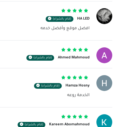
تم التقييم
5
من 5
HA LED
(قام بالشراء)
افضل موقع وأفضل خدمه
تم التقييم
5
من 5
Ahmed Mahmoud
(قام بالشراء)
تم التقييم
5
من 5
Hamza Hosny
(قام بالشراء)
الخدمة روعه
تم التقييم
5
من 5
Kareem Abomahmoud
(قام بالشراء)