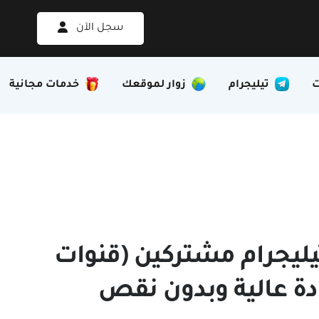
سجل الآن
تيليجرام
زوار لموقعك
خدمات مجانية
يليجرام مشتركين (قنوات
دة عالية وبدون نقص