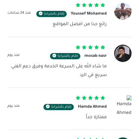
تم التقييم
5
من 5
منذ 24 ساعات
Youssef Mohamed
(قام بالشراء)
رائع جدا من افضل المواقع
تم التقييم
5
من 5
منذ يوم
mosab nasr
(قام بالشراء)
ما شاء الله على السرعة الخدمة وفرق دعم الفني
سريع في الرد
تم التقييم
5
من 5
منذ يوم
Hamda Ahmed
(قام بالشراء)
ممتازة جداً