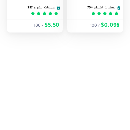
عمليات الشراء
704
عمليات الشراء
297
تم التقييم
5
من 5
تم التقييم
5
من 5
$5.50
$0.096
/ 100
/ 100