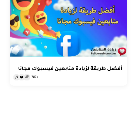
أفضل طريقة لزيادة متابعين فيسبوك مجانا
+787
🎶
❤️
🌈