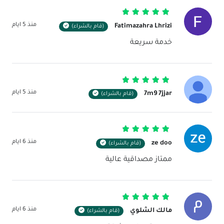
تم التقييم
5
من 5
منذ 5 ايام
Fatimazahra Lhrizi
(قام بالشراء)
خدمة سريعة
تم التقييم
5
من 5
منذ 5 ايام
7m9 7jjar
(قام بالشراء)
تم التقييم
5
من 5
منذ 6 ايام
ze doo
(قام بالشراء)
ممتاز مصداقية عالية
تم التقييم
5
من 5
منذ 6 ايام
مالك الشلوي
(قام بالشراء)