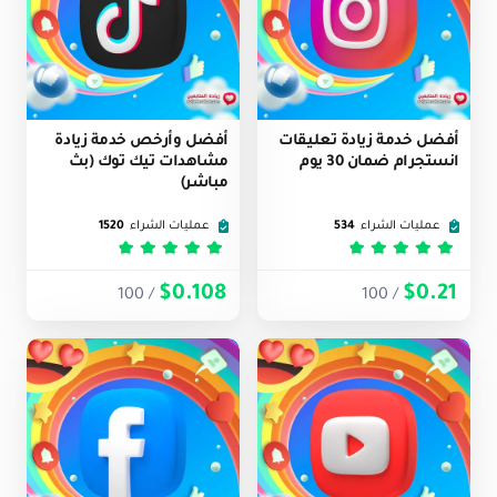
أفضل خدمة زيادة تعليقات
أفضل وأرخص خدمة زيادة
انستجرام ضمان 30 يوم
مشاهدات تيك توك (بث
مباشر)
عمليات الشراء
534
عمليات الشراء
1520
تم التقييم
5
من 5
تم التقييم
5
من 5
$0.108
$0.21
/ 100
/ 100