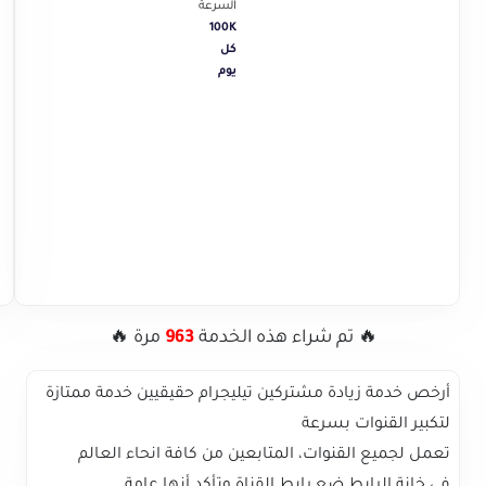
السرعة
100K
كل
يوم
🔥 تم شراء هذه الخدمة
963
مرة 🔥
أرخص خدمة زيادة مشتركين تيليجرام حقيقيين خدمة ممتازة
لتكبير القنوات بسرعة
تعمل لجميع القنوات، المتابعين من كافة انحاء العالم
في خانة الرابط ضع رابط القناة وتأكد أنها عامة