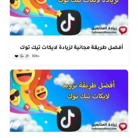
أفضل طريقة مجانية لزيادة لايكات تيك توك
+306
❤️
🥳
🎉