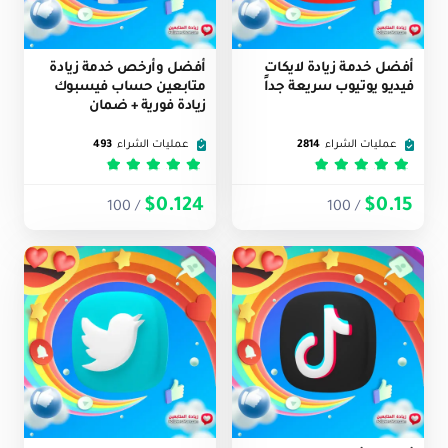
أفضل خدمة زيادة لايكات
أفضل وأرخص خدمة زيادة
فيديو يوتيوب سريعة جداً
متابعين حساب فيسبوك
زيادة فورية + ضمان
عمليات الشراء
2814
عمليات الشراء
493
تم التقييم
5
من 5
تم التقييم
5
من 5
$0.124
$0.15
/ 100
/ 100