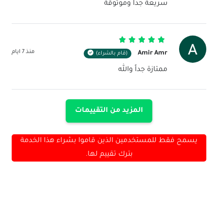
سريعة جدا وموثوقة
تم التقييم
5
من 5
منذ 7 ايام
Amir Amr
(قام بالشراء)
ممتازة جداً والله
المزيد من التقييمات
يسمح فقط للمستخدمين الذين قاموا بشراء هذا الخدمة
بترك تقييم لها.