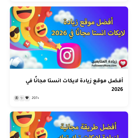
أفضل موقع زيادة لايكات انستا مجانًا في
2026
+207
🦋
✨
💖