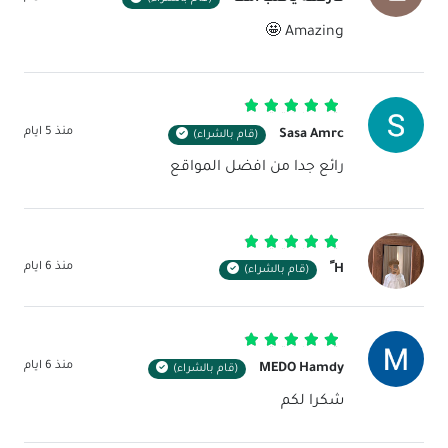
Amazing 🤩
تم التقييم
5
من 5
منذ 5 ايام
Sasa Amrc
(قام بالشراء)
رائع جدا من افضل المواقع
تم التقييم
5
من 5
منذ 6 ايام
H ً
(قام بالشراء)
تم التقييم
5
من 5
منذ 6 ايام
MEDO Hamdy
(قام بالشراء)
شكرا لكم