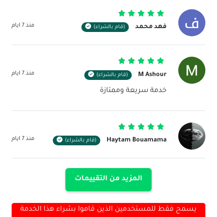
تم التقييم
5
من 5
منذ 7 ايام
فهد محمد
(قام بالشراء)
تم التقييم
5
من 5
منذ 7 ايام
M Ashour
(قام بالشراء)
خدمة سريعة وممتازة
تم التقييم
5
من 5
منذ 7 ايام
Haytam Bouamama
(قام بالشراء)
المزيد من التقييمات
يسمح فقط للمستخدمين الذين قاموا بشراء هذا الخدمة