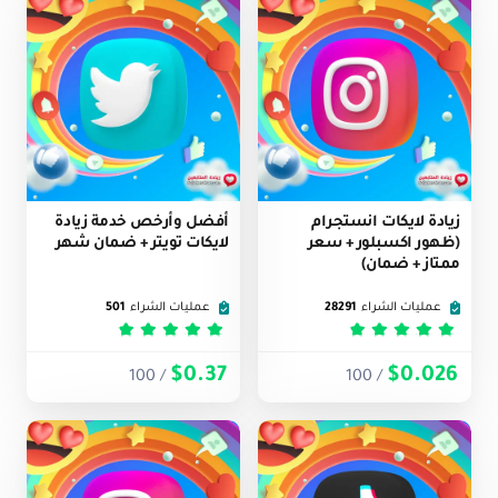
زيادة لايكات انستجرام
أفضل وأرخص خدمة زيادة
(ظهور اكسبلور + سعر
لايكات تويتر + ضمان شهر
ممتاز + ضمان)
عمليات الشراء
28291
عمليات الشراء
501
تم التقييم
5
من 5
تم التقييم
5
من 5
$0.37
$0.026
/ 100
/ 100