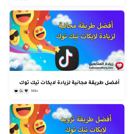
أفضل طريقة مجانية لزيادة لايكات تيك توك
+306
❤️
🥳
💖