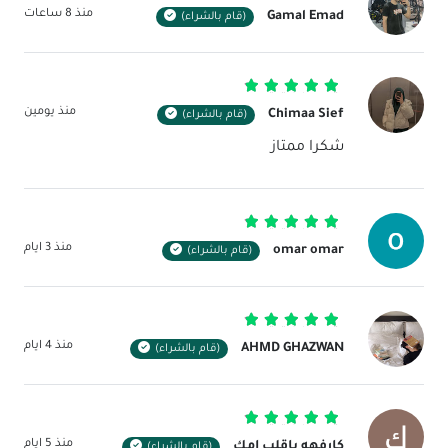
تم التقييم
5
من 5
منذ 8 ساعات
Gamal Emad
(قام بالشراء)
تم التقييم
5
من 5
منذ يومين
Chimaa Sief
(قام بالشراء)
شكرا ممتاز
تم التقييم
5
من 5
منذ 3 ايام
omar omar
(قام بالشراء)
تم التقييم
5
من 5
منذ 4 ايام
AHMD GHAZWAN
(قام بالشراء)
تم التقييم
5
من 5
منذ 5 ايام
كارفهه ياقلب امك
(قام بالشراء)