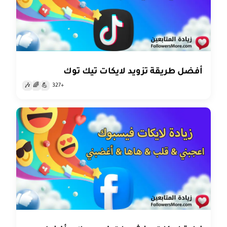
أفضل طريقة تزويد لايكات تيك توك
+327
🎶
🌈
💪