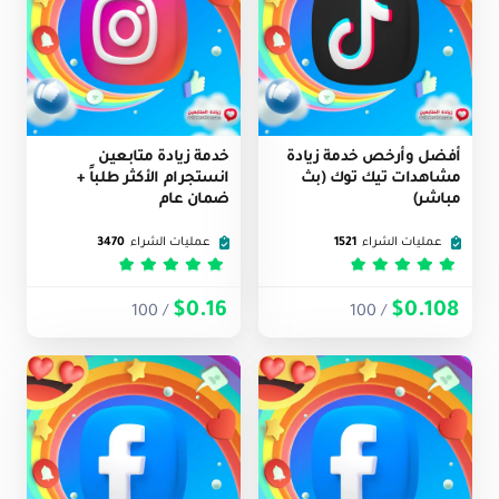
أفضل وأرخص خدمة زيادة
خدمة زيادة متابعين
مشاهدات تيك توك (بث
انستجرام الأكثر طلباً +
مباشر)
ضمان عام
عمليات الشراء
1521
عمليات الشراء
3470
تم التقييم
5
من 5
تم التقييم
5
من 5
$0.16
$0.108
/ 100
/ 100