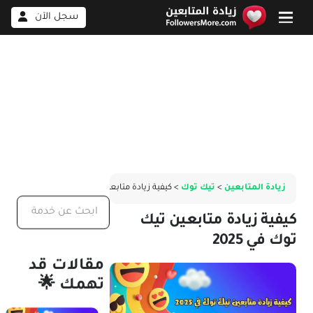
سجل الآن
زيادة المتابعين
>
تيك توك
> كيفية زيادة متابعين تيك توك في 2025
كيفية زيادة متابعين تيك
توك في 2025
مقالات قد
تهمك 🌟