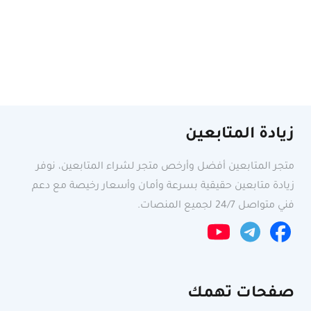
زيادة المتابعين
متجر المتابعين أفضل وأرخص متجر لشراء المتابعين، نوفر
زيادة متابعين حقيقية بسرعة وأمان وأسعار رخيصة مع دعم
فني متواصل 24/7 لجميع المنصات.
صفحات تهمك