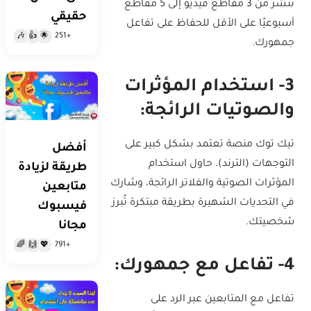
تنشر من 3 مقاطع فيديو إلى 5 مقاطع
حقيقي
أسبوعيًا على الأقل للحفاظ على تفاعل
+251
🎶
👍
🌟
جمهورك.
3- استخدام المؤثرات
والصوتيات الرائجة:
تيك توك منصة تعتمد بشكل كبير على
أفضل
التوجهات (الترند). حاول استخدام
طريقة لزيادة
المؤثرات الصوتية والفلاتر الرائجة، وشارك
متابعين
في التحديات الشهيرة بطريقة مبتكرة تُبرز
فيسبوك
شخصيتك.
مجانا
+791
🌈
🙌
💖
4- تفاعل مع جمهورك:
تفاعل مع المتابعين عبر الرد على