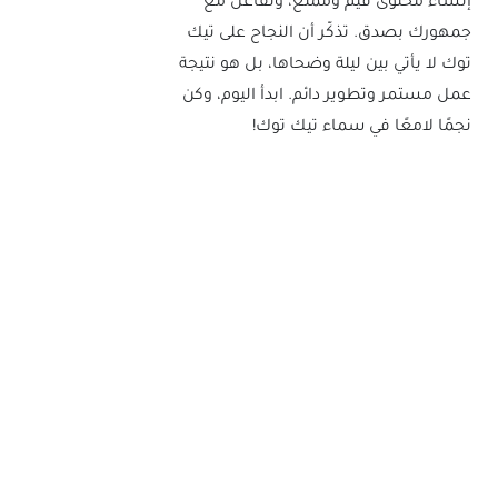
إنشاء محتوى قيم وممتع، وتفاعل مع
جمهورك بصدق. تذكّر أن النجاح على تيك
توك لا يأتي بين ليلة وضحاها، بل هو نتيجة
عمل مستمر وتطوير دائم. ابدأ اليوم، وكن
نجمًا لامعًا في سماء تيك توك!