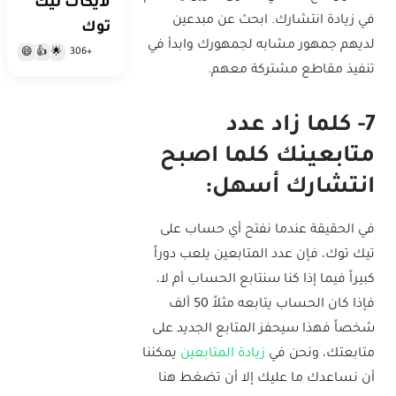
لايكات تيك
في زيادة انتشارك. ابحث عن مبدعين
توك
لديهم جمهور مشابه لجمهورك وابدأ في
+306
😄
👍
🌟
تنفيذ مقاطع مشتركة معهم.
7- كلما زاد عدد
متابعينك كلما اصبح
انتشارك أسهل:
في الحقيقة عندما نفتح أي حساب على
تيك توك، فإن عدد المتابعين يلعب دوراً
كبيراً فيما إذا كنا سنتابع الحساب أم لا،
فإذا كان الحساب يتابعه مثلاً 50 ألف
شخصاً فهذا سيحفز المتابع الجديد على
متابعتك، ونحن في
زيادة المتابعين
يمكننا
أن نساعدك ما عليك إلا أن تضغط هنا