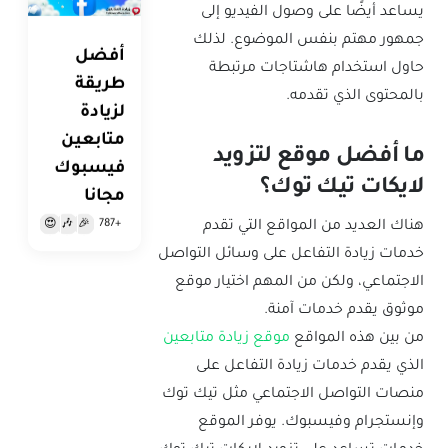
يساعد أيضًا على وصول الفيديو إلى
جمهور مهتم بنفس الموضوع. لذلك
أفضل
حاول استخدام هاشتاجات مرتبطة
طريقة
بالمحتوى الذي تقدمه.
لزيادة
متابعين
ما أفضل موقع لتزويد
فيسبوك
لايكات تيك توك؟
مجانا
+787
😍
🎶
🎉
هناك العديد من المواقع التي تقدم
خدمات زيادة التفاعل على وسائل التواصل
الاجتماعي، ولكن من المهم اختيار موقع
موثوق يقدم خدمات آمنة.
من بين هذه المواقع
موقع زيادة متابعين
الذي يقدم خدمات زيادة التفاعل على
منصات التواصل الاجتماعي مثل تيك توك
وإنستجرام وفيسبوك. يوفر الموقع