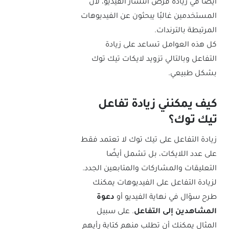
أيضًا في زيادة فرص انتشار الفيديو، لأن
المستخدمين غالبًا يبحثون عن الفيديوهات
المرتبطة بالترندات.
كل هذه العوامل تساعد على زيادة
التفاعل وبالتالي تزويد لايكات تيك توك
بشكل طبيعي.
كيف يمكنني زيادة تفاعل
تيك توك؟
زيادة التفاعل على تيك توك لا تعتمد فقط
على عدد اللايكات، بل تشمل أيضًا
التعليقات والمشاركات والمتابعين الجدد.
لزيادة التفاعل على الفيديوهات يمكنك
طرح سؤال في نهاية الفيديو أو
دعوة
المشاهدين إلى التفاعل
. على سبيل
المثال يمكنك أن تطلب منهم كتابة رأيهم