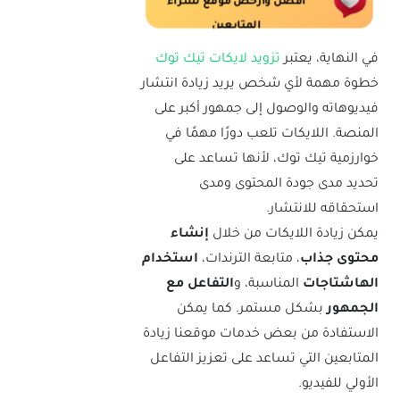
أفضل وأرخص موقع لشراء
المتابعين
في النهاية، يعتبر
تزويد لايكات تيك توك
خطوة مهمة لأي شخص يريد زيادة انتشار
فيديوهاته والوصول إلى جمهور أكبر على
المنصة. اللايكات تلعب دورًا مهمًا في
خوارزمية تيك توك، لأنها تساعد على
تحديد مدى جودة المحتوى ومدى
استحقاقه للانتشار.
يمكن زيادة اللايكات من خلال
إنشاء
محتوى جذاب
، متابعة الترندات،
استخدام
الهاشتاجات
المناسبة، و
التفاعل مع
الجمهور
بشكل مستمر. كما يمكن
الاستفادة من بعض خدمات موقعنا زيادة
المتابعين التي تساعد على تعزيز التفاعل
الأولي للفيديو.