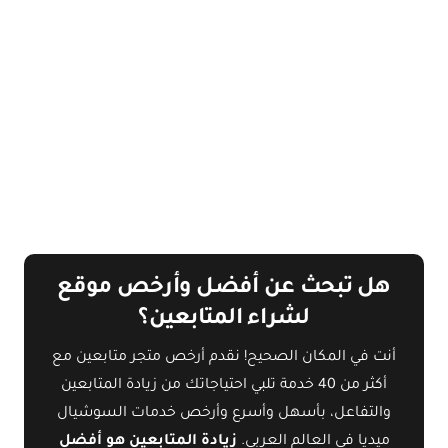
هل تبحث عن أفضل وأرخص موقع
لشراء المتابعين؟
أنت في المكان الصحيح! نقدم أرخص متجر متابعين مع
أكثر من 40 خدمة تلبي احتياجاتك من زيادة المتابعين
والتفاعل، بأسهل وأسرع وأرخص خدمات السوشيال
ميديا في العالم العربي.
زيادة المتابعين هو أفضل