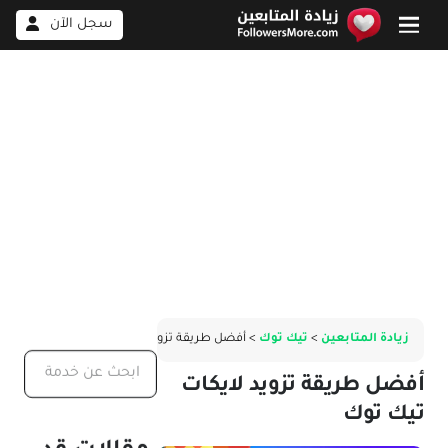
سجل الآن
زيادة المتابعين
>
تيك توك
> أفضل طريقة تزويد لايكات تيك توك
أفضل طريقة تزويد لايكات
تيك توك